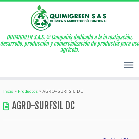
QUIMIGREEN S.A.S. ® Compañía dedicada a la investigación,
desarrollo, producción y comercialización de productos para uso
agrícola.
Saltar
al
Inicio
»
Productos
»
AGRO-SURFSIL DC
contenido
AGRO-SURFSIL DC